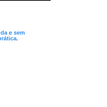
tida e sem
rática.