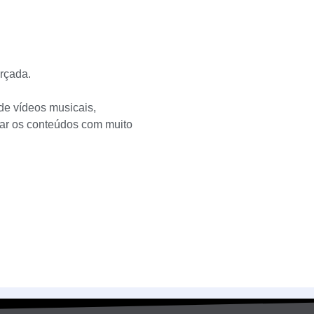
orçada.
 de vídeos musicais,
xar os conteúdos com muito