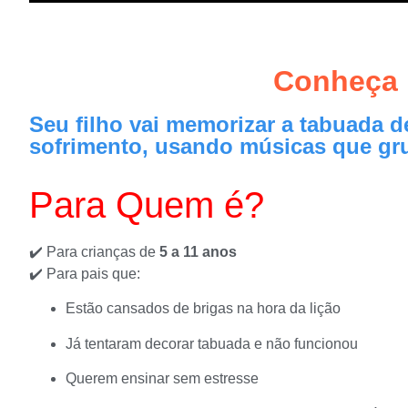
Conheça 
Seu filho vai memorizar a tabuada de
sofrimento, usando músicas que gr
Para Quem é?
✔️ Para crianças de
5 a 11 anos
✔️ Para pais que:
Estão cansados de brigas na hora da lição
Já tentaram decorar tabuada e não funcionou
Querem ensinar sem estresse