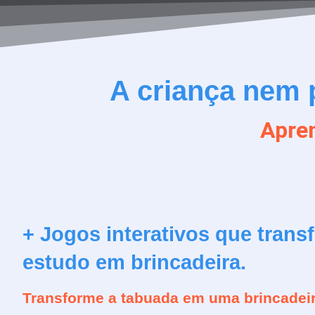
A criança nem 
Apren
+ Jogos interativos que tran
estudo em brincadeira.
Transforme a tabuada em uma brincadeir