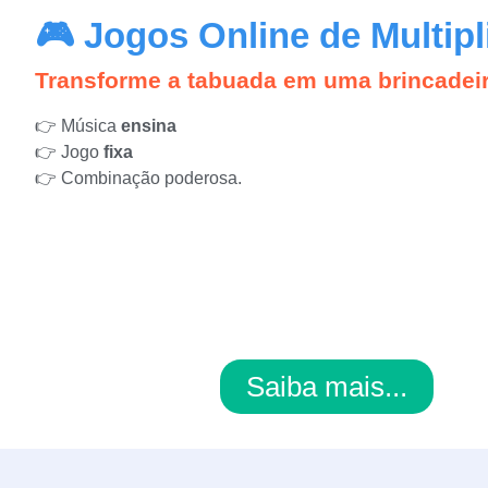
🎮
Jogos Online de Multipl
Transforme a tabuada em uma brincadeir
👉 Música
ensina
👉 Jogo
fixa
👉 Combinação poderosa.
Saiba mais...