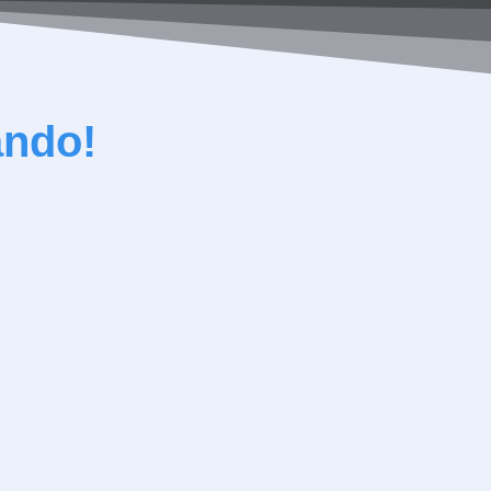
ando!