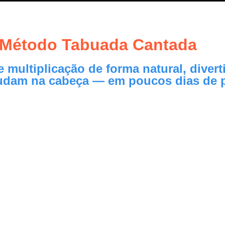
Método Tabuada Cantada
 multiplicação de forma natural, diver
udam na cabeça — em poucos dias de p