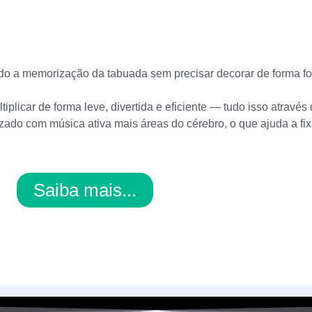
ando a memorização da tabuada sem precisar decorar de forma f
ltiplicar de forma leve, divertida e eficiente — tudo isso através
izado com música ativa mais áreas do cérebro, o que ajuda a fi
Saiba mais...