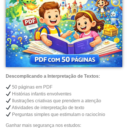
Descomplicando a Interpretação de Textos:
50 páginas em PDF
Histórias infantis envolventes
Ilustrações criativas que prendem a atenção
Atividades de interpretação de texto
Perguntas simples que estimulam o raciocínio
Ganhar mais segurança nos estudos: