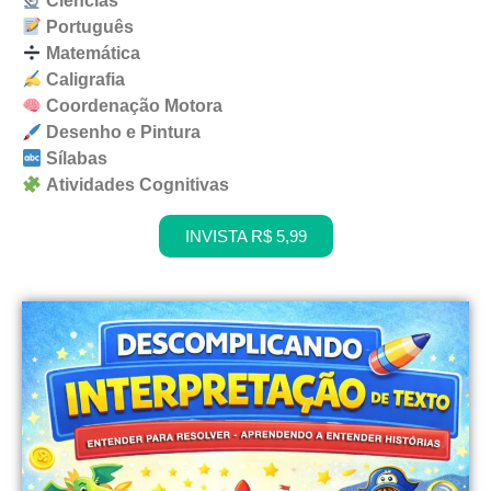
Ciências
Português
Matemática
Caligrafia
Coordenação Motora
Desenho e Pintura
Sílabas
Atividades Cognitivas
INVISTA R$ 5,99